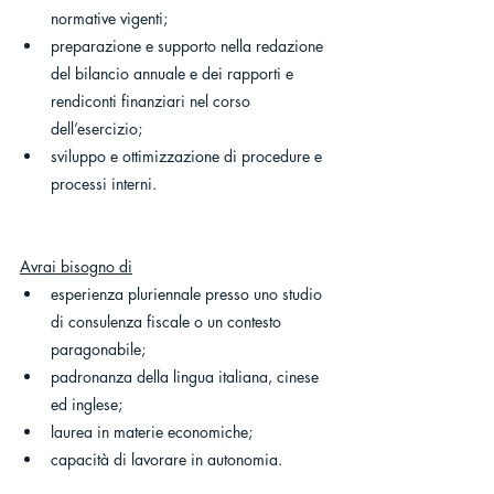
normative vigenti;
preparazione e supporto nella redazione 
del bilancio annuale e dei rapporti e 
rendiconti finanziari nel corso 
dell’esercizio;
sviluppo e ottimizzazione di procedure e 
processi interni.
Avrai bisogno di
esperienza pluriennale presso uno studio 
di consulenza fiscale o un contesto 
paragonabile;
padronanza della lingua italiana, cinese 
ed inglese;
laurea in materie economiche;
capacità di lavorare in autonomia.