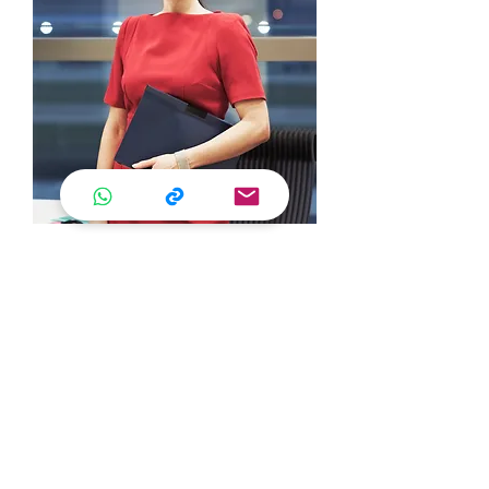
Corsi per Professionisti