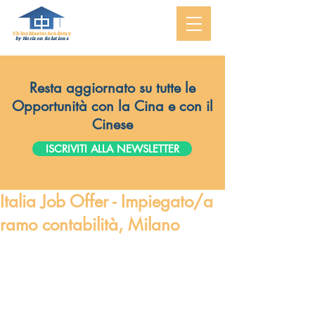
ChinaMasterAcademy
by Horizon Solutions
Resta aggiornato su tutte le
Opportunità con la Cina e con il
Cinese
ISCRIVITI ALLA NEWSLETTER
Italia Job Offer - Impiegato/a
ramo contabilità, Milano