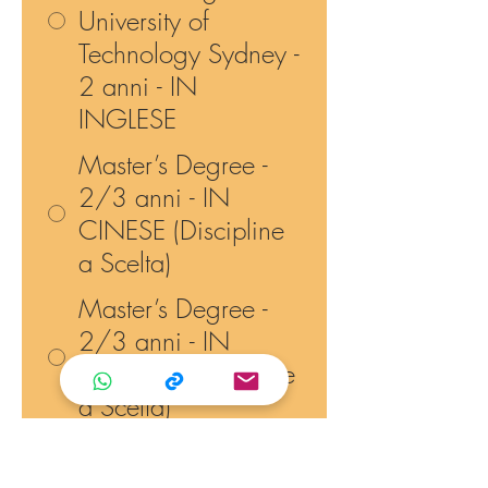
University of
Technology Sydney -
2 anni - IN
INGLESE
Master’s Degree -
2/3 anni - IN
CINESE (Discipline
a Scelta)
Master’s Degree -
2/3 anni - IN
INGLESE (Discipline
a Scelta)
PhD Dottorato - 3/4
anni - IN CINESE E