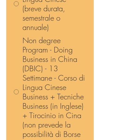
(breve durata,
semestrale o
annuale)
Non degree
Program - Doing
Business in China
(DBIC) - 13
Settimane - Corso di
Lingua Cinese
Business + Tecniche
Business (in Inglese)
+ Tirocinio in Cina
(non prevede la
possibilità di Borse