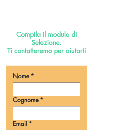
Compila il modulo di
Selezione.
Ti contatteremo per aiutarti
Nome
*
Cognome
*
Email
*