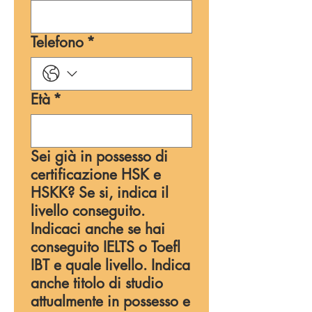
Telefono
*
Età
*
Sei già in possesso di
certificazione HSK e
HSKK? Se si, indica il
livello conseguito.
Indicaci anche se hai
conseguito IELTS o Toefl
IBT e quale livello. Indica
anche titolo di studio
attualmente in possesso e