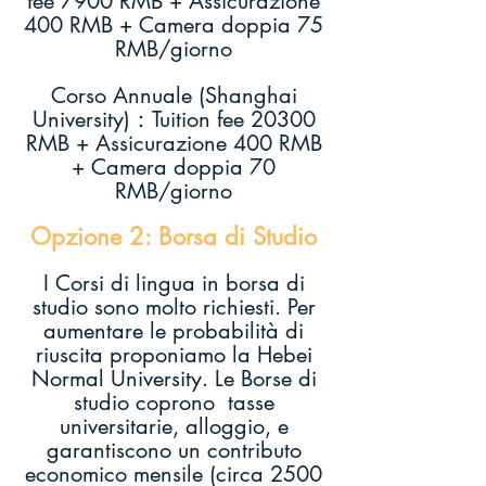
fee 7900 RMB + Assicurazione
400 RMB + Camera doppia 75
RMB/giorno
Corso Annuale (Shanghai
University)：Tuition fee 20300
RMB + Assicurazione 400 RMB
+ Camera doppia 70
RMB/giorno
Opzione 2: Borsa di Studio
I Corsi di lingua in borsa di
studio sono molto richiesti. Per
aumentare le probabilità di
riuscita proponiamo la Hebei
Normal University. Le Borse di
studio coprono tasse
universitarie, alloggio, e
garantiscono un contributo
economico mensile (circa 2500