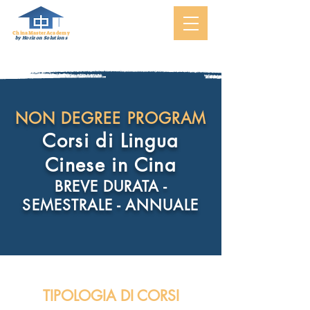
ChinaMasterAcademy
by Horizon Solutions
NON DEGREE PROGRAM
Corsi di Lingua
Cinese in Cina
BREVE DURATA -
SEMESTRALE - ANNUALE
TIPOLOGIA DI CORSI