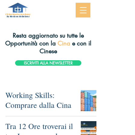
ChinaMasterAcademy
by Horizon Solutions
Resta aggiornato su tutte le
Opportunità
con la
Cina
e con il
Cinese
ISCRIVITI ALLA NEWSLETTER
Working Skills:
Comprare dalla Cina
Tra 12 Ore troverai il