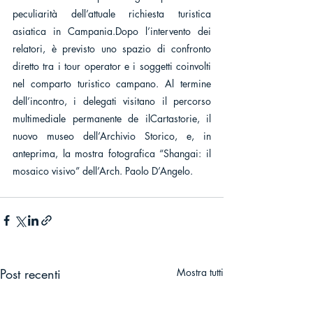
peculiarità dell’attuale richiesta turistica 
asiatica in Campania.Dopo l’intervento dei 
relatori, è previsto uno spazio di confronto 
diretto tra i tour operator e i soggetti coinvolti 
nel comparto turistico campano. Al termine 
dell’incontro, i delegati visitano il percorso 
multimediale permanente de ilCartastorie, il 
nuovo museo dell’Archivio Storico, e, in 
anteprima, la mostra fotografica “Shangai: il 
mosaico visivo” dell’Arch. Paolo D’Angelo.
Post recenti
Mostra tutti