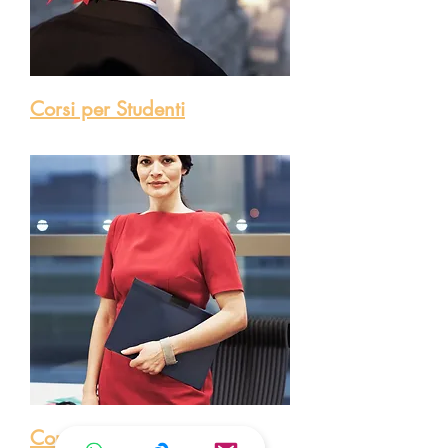
Corsi per Studenti
Corsi per Professionisti