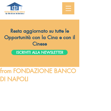
ChinaMasterAcademy
by Horizon Solutions
Resta aggiornato su tutte le
Opportunità con la Cina e con il
Cinese
ISCRIVITI ALLA NEWSLETTER
from FONDAZIONE BANCO
DI NAPOLI