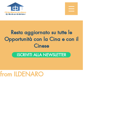
ChinaMasterAcademy
by Horizon Solutions
Resta aggiornato su tutte le
Opportunità con la Cina e con il
Cinese
ISCRIVITI ALLA NEWSLETTER
from ILDENARO