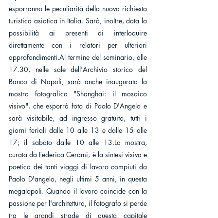
esporranno le peculiarità della nuova richiesta 
turistica asiatica in Italia. Sarà, inoltre, data la 
possibilità ai presenti di interloquire 
direttamente con i relatori per ulteriori 
approfondimenti.Al termine del seminario, alle 
17.30, nelle sale dell'Archivio storico del 
Banco di Napoli, sarà anche inaugurata la 
mostra fotografica "Shanghai: il mosaico 
visivo", che esporrà foto di Paolo D'Angelo e 
sarà visitabile, ad ingresso gratuito, tutti i 
giorni feriali dalle 10 alle 13 e dalle 15 alle 
17; il sabato dalle 10 alle 13.La mostra, 
curata da Federica Cerami, è la sintesi visiva e 
poetica dei tanti viaggi di lavoro compiuti da 
Paolo D'angelo, negli ultimi 5 anni, in questa 
megalopoli. Quando il lavoro coincide con la 
passione per l'architettura, il fotografo si perde 
tra le grandi strade di questa capitale 