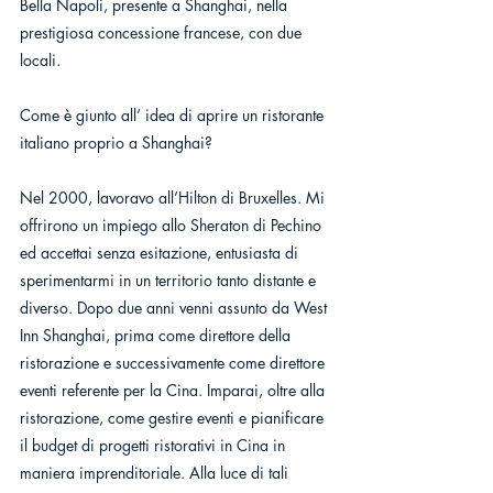
Bella Napoli, presente a Shanghai, nella 
prestigiosa concessione francese, con due 
locali.
Come è giunto all’ idea di aprire un ristorante 
italiano proprio a Shanghai?
Nel 2000, lavoravo all’Hilton di Bruxelles. Mi 
offrirono un impiego allo Sheraton di Pechino 
ed accettai senza esitazione, entusiasta di 
sperimentarmi in un territorio tanto distante e 
diverso. Dopo due anni venni assunto da West 
Inn Shanghai, prima come direttore della 
ristorazione e successivamente come direttore 
eventi referente per la Cina. Imparai, oltre alla 
ristorazione, come gestire eventi e pianificare 
il budget di progetti ristorativi in Cina in 
maniera imprenditoriale. Alla luce di tali 