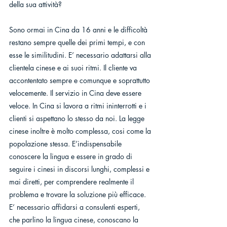
della sua attività?
Sono ormai in Cina da 16 anni e le difficoltà 
restano sempre quelle dei primi tempi, e con 
esse le similitudini. E’ necessario adattarsi alla 
clientela cinese e ai suoi ritmi. Il cliente va 
accontentato sempre e comunque e soprattutto 
velocemente. Il servizio in Cina deve essere 
veloce. In Cina si lavora a ritmi ininterrotti e i 
clienti si aspettano lo stesso da noi. La legge 
cinese inoltre è molto complessa, cosi come la 
popolazione stessa. E’indispensabile 
conoscere la lingua e essere in grado di 
seguire i cinesi in discorsi lunghi, complessi e 
mai diretti, per comprendere realmente il 
problema e trovare la soluzione più efficace. 
E’ necessario affidarsi a consulenti esperti, 
che parlino la lingua cinese, conoscano la 