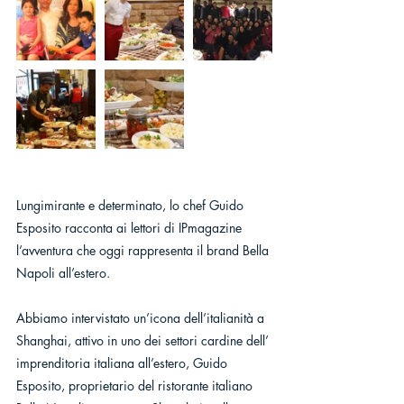
Lungimirante e determinato, lo chef Guido 
Esposito racconta ai lettori di IPmagazine 
l’avventura che oggi rappresenta il brand Bella 
Napoli all’estero. 
Abbiamo intervistato un’icona dell’italianità a 
Shanghai, attivo in uno dei settori cardine dell’ 
imprenditoria italiana all’estero, Guido 
Esposito, proprietario del ristorante italiano 