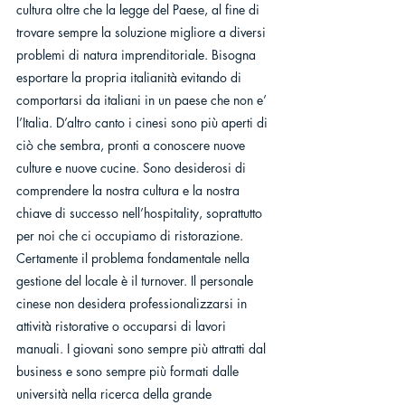
cultura oltre che la legge del Paese, al fine di 
trovare sempre la soluzione migliore a diversi 
problemi di natura imprenditoriale. Bisogna 
esportare la propria italianità evitando di 
comportarsi da italiani in un paese che non e’ 
l’Italia. D’altro canto i cinesi sono più aperti di 
ciò che sembra, pronti a conoscere nuove 
culture e nuove cucine. Sono desiderosi di 
comprendere la nostra cultura e la nostra 
chiave di successo nell’hospitality, soprattutto 
per noi che ci occupiamo di ristorazione.
Certamente il problema fondamentale nella 
gestione del locale è il turnover. Il personale 
cinese non desidera professionalizzarsi in 
attività ristorative o occuparsi di lavori 
manuali. I giovani sono sempre più attratti dal 
business e sono sempre più formati dalle 
università nella ricerca della grande 