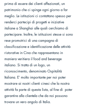
prima di essere dei clienti affezionati, un 
patrimonio che ci spinge ogni giorno a far 
meglio. Le istituzioni ci contattano spesso per 
renderci partecipi di progetti e iniziative 
italiane a Shanghai alle quali cerchiamo di 
partecipare. Inoltre, le istituzioni stesse si sono 
rese promotrici di una campagna di 
classificazione e identificazione delle attività 
ristorative in Cina che rappresentano in 
maniera veritiera il food and beverage 
italiano. Si tratta di un logo, un 
riconoscimento, denominato Ospitalità 
Italiana. E’ molto importante per noi poter 
mostrare ai nostri clienti cinesi che la nostra 
attività fa parte di questa lista, al fine di  poter 
garantire alla clientela che da noi possono 
trovare un vero angolo di Italia.