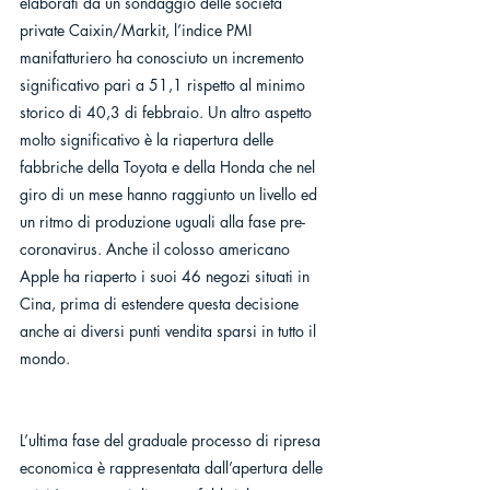
elaborati da un sondaggio delle società 
private Caixin/Markit, l’indice PMI 
manifatturiero ha conosciuto un incremento 
significativo pari a 51,1 rispetto al minimo 
storico di 40,3 di febbraio. Un altro aspetto 
molto significativo è la riapertura delle 
fabbriche della Toyota e della Honda che nel 
giro di un mese hanno raggiunto un livello ed 
un ritmo di produzione uguali alla fase pre-
coronavirus. Anche il colosso americano 
Apple ha riaperto i suoi 46 negozi situati in 
Cina, prima di estendere questa decisione 
anche ai diversi punti vendita sparsi in tutto il 
mondo. 
L’ultima fase del graduale processo di ripresa 
economica è rappresentata dall’apertura delle 