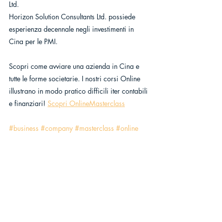
Ltd. 
Horizon Solution Consultants Ltd. possiede 
esperienza decennale negli investimenti in 
Cina per le PMI.
Scopri come avviare una azienda in Cina e 
tutte le forme societarie. I nostri corsi Online 
illustrano in modo pratico difficili iter contabili 
e finanziari! 
Scopri OnlineMasterclass
#business
#company
#masterclass
#online