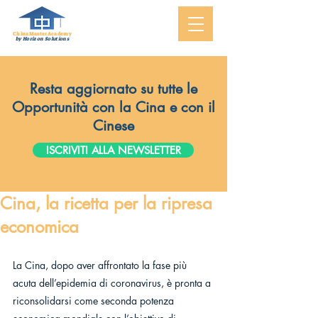
ChinaMasterAcademy
by Horizon Solutions
Resta aggiornato su tutte le
Opportunità con la Cina e con il
Cinese
ISCRIVITI ALLA NEWSLETTER
Cina, la ricetta per la ripresa
economica
La Cina, dopo aver affrontato la fase più 
acuta dell’epidemia di coronavirus, è pronta a 
riconsolidarsi come seconda potenza 