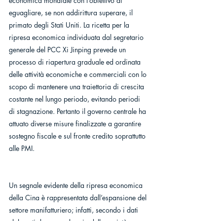
economica mondiale con l’obiettivo di 
eguagliare, se non addirittura superare, il 
primato degli Stati Uniti. La ricetta per la 
ripresa economica individuata dal segretario 
generale del PCC Xi Jinping prevede un 
processo di riapertura graduale ed ordinata 
delle attività economiche e commerciali con lo 
scopo di mantenere una traiettoria di crescita 
costante nel lungo periodo, evitando periodi 
di stagnazione. Pertanto il governo centrale ha 
attuato diverse misure finalizzate a garantire 
sostegno fiscale e sul fronte credito soprattutto 
alle PMI. 
Un segnale evidente della ripresa economica 
della Cina è rappresentata dall’espansione del 
settore manifatturiero; infatti, secondo i dati 