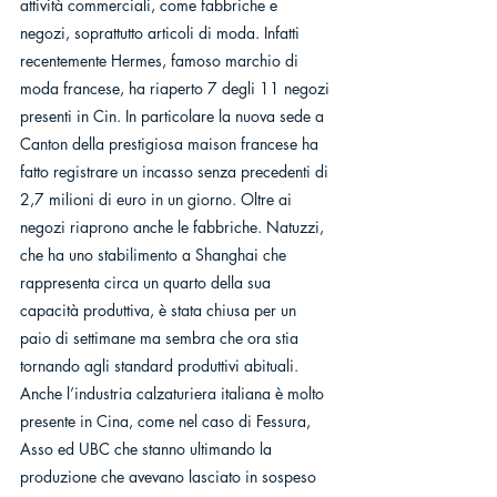
attività commerciali, come fabbriche e 
negozi, soprattutto articoli di moda. Infatti 
recentemente Hermes, famoso marchio di 
moda francese, ha riaperto 7 degli 11 negozi 
presenti in Cin. In particolare la nuova sede a 
Canton della prestigiosa maison francese ha 
fatto registrare un incasso senza precedenti di 
2,7 milioni di euro in un giorno. Oltre ai 
negozi riaprono anche le fabbriche. Natuzzi, 
che ha uno stabilimento a Shanghai che 
rappresenta circa un quarto della sua 
capacità produttiva, è stata chiusa per un 
paio di settimane ma sembra che ora stia 
tornando agli standard produttivi abituali. 
Anche l’industria calzaturiera italiana è molto 
presente in Cina, come nel caso di Fessura, 
Asso ed UBC che stanno ultimando la 
produzione che avevano lasciato in sospeso 