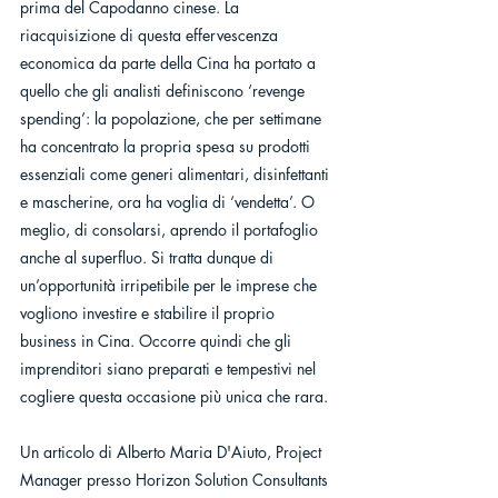
prima del Capodanno cinese. La 
riacquisizione di questa effervescenza 
economica da parte della Cina ha portato a 
quello che gli analisti definiscono ‘revenge 
spending’: la popolazione, che per settimane 
ha concentrato la propria spesa su prodotti 
essenziali come generi alimentari, disinfettanti 
e mascherine, ora ha voglia di ‘vendetta’. O 
meglio, di consolarsi, aprendo il portafoglio 
anche al superfluo. Si tratta dunque di 
un’opportunità irripetibile per le imprese che 
vogliono investire e stabilire il proprio 
business in Cina. Occorre quindi che gli 
imprenditori siano preparati e tempestivi nel 
cogliere questa occasione più unica che rara.
Un articolo di Alberto Maria D'Aiuto, Project 
Manager presso Horizon Solution Consultants 