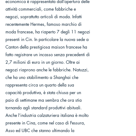
economica è rappresentata dall’apertura delle 
attività commerciali, come fabbriche e 
negozi, soprattutto articoli di moda. Infatti 
recentemente Hermes, famoso marchio di 
moda francese, ha riaperto 7 degli 11 negozi 
presenti in Cin. In particolare la nuova sede a 
Canton della prestigiosa maison francese ha 
fatto registrare un incasso senza precedenti di 
2,7 milioni di euro in un giorno. Oltre ai 
negozi riaprono anche le fabbriche. Natuzzi, 
che ha uno stabilimento a Shanghai che 
rappresenta circa un quarto della sua 
capacità produttiva, è stata chiusa per un 
paio di settimane ma sembra che ora stia 
tornando agli standard produttivi abituali. 
Anche l’industria calzaturiera italiana è molto 
presente in Cina, come nel caso di Fessura, 
Asso ed UBC che stanno ultimando la 