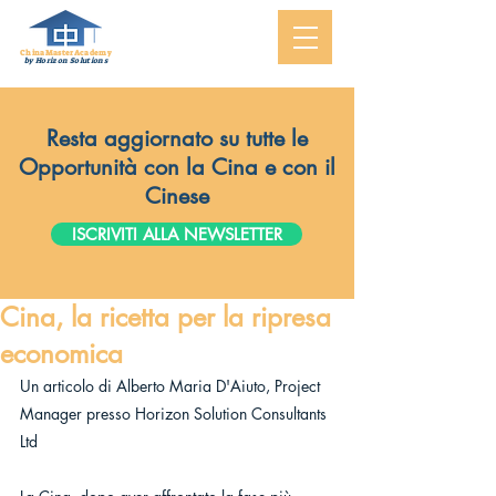
ChinaMasterAcademy
by Horizon Solutions
Resta aggiornato su tutte le
Opportunità con la Cina e con il
Cinese
ISCRIVITI ALLA NEWSLETTER
Cina, la ricetta per la ripresa
economica
Un articolo di Alberto Maria D'Aiuto, Project 
Manager presso Horizon Solution Consultants 
Ltd