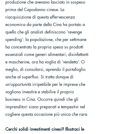
produzione che avevano lasciato in sospeso 
prima del Capodanno cinese. La 
riacquisizione di questa effervescenza 
economica da parte della Cina ha portato a 
quello che gli analisti definiscono ‘revenge 
spending’: la popolazione, che per settimane 
ha concentrato la propria spesa su prodotti 
essenziali come generi alimentari, disinfettanti 
e mascherine, ora ha voglia di ‘vendetta’. O 
meglio, di consolarsi, aprendo il portafoglio 
anche al superfluo. Si tratta dunque di 
un’opportunità irripetibile per le imprese che 
vogliono investire e stabilire il proprio 
business in Cina. Occorre quindi che gli 
imprenditori siano preparati e tempestivi nel 
cogliere questa occasione più unica che rara.
Cerchi solidi investimenti cinesi? Illustraci le 