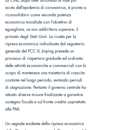
La Cina, dopo aver affrontato la fase più 
acuta dell’epidemia di coronavirus, è pronta a 
riconsolidarsi come seconda potenza 
economica mondiale con l’obiettivo di 
eguagliare, se non addirittura superare, il 
primato degli Stati Uniti. La ricetta per la 
ripresa economica individuata dal segretario 
generale del PCC Xi Jinping prevede un 
processo di riapertura graduale ed ordinata 
delle attività economiche e commerciali con lo 
scopo di mantenere una traiettoria di crescita 
costante nel lungo periodo, evitando periodi 
di stagnazione. Pertanto il governo centrale ha 
attuato diverse misure finalizzate a garantire 
sostegno fiscale e sul fronte credito soprattutto 
alle PMI. 
Un segnale evidente della ripresa economica 