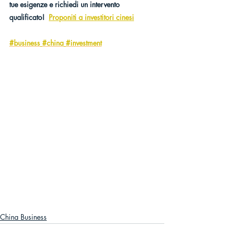
tue esigenze e richiedi un intervento 
qualificato!  
Proponiti a investitori cinesi
#business
#china
#investment
China Business