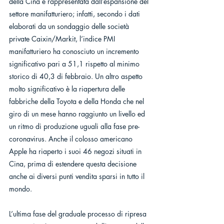
della Cina è rappresentata dall’espansione del 
settore manifatturiero; infatti, secondo i dati 
elaborati da un sondaggio delle società 
private Caixin/Markit, l’indice PMI 
manifatturiero ha conosciuto un incremento 
significativo pari a 51,1 rispetto al minimo 
storico di 40,3 di febbraio. Un altro aspetto 
molto significativo è la riapertura delle 
fabbriche della Toyota e della Honda che nel 
giro di un mese hanno raggiunto un livello ed 
un ritmo di produzione uguali alla fase pre-
coronavirus. Anche il colosso americano 
Apple ha riaperto i suoi 46 negozi situati in 
Cina, prima di estendere questa decisione 
anche ai diversi punti vendita sparsi in tutto il 
mondo. 
L’ultima fase del graduale processo di ripresa 