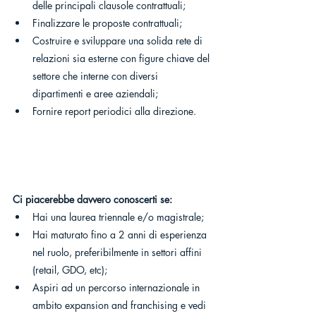
delle principali clausole contrattuali;
Finalizzare le proposte contrattuali;
Costruire e sviluppare una solida rete di 
relazioni sia esterne con figure chiave del 
settore che interne con diversi 
dipartimenti e aree aziendali;
Fornire report periodici alla direzione.
Ci piacerebbe davvero conoscerti se: 
Hai una laurea triennale e/o magistrale;
Hai maturato fino a 2 anni di esperienza 
nel ruolo, preferibilmente in settori affini 
(retail, GDO, etc);
Aspiri ad un percorso internazionale in 
ambito expansion and franchising e vedi 