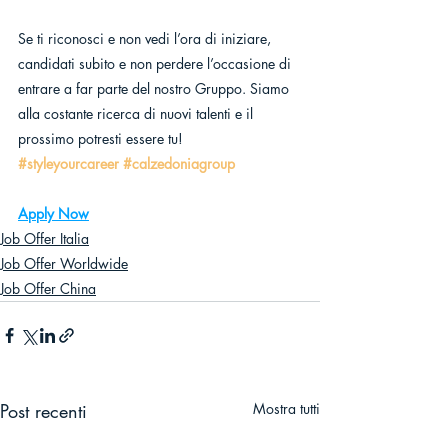
Se ti riconosci e non vedi l’ora di iniziare, 
candidati subito e non perdere l’occasione di 
entrare a far parte del nostro Gruppo. Siamo 
alla costante ricerca di nuovi talenti e il 
prossimo potresti essere tu!
#styleyourcareer
#calzedoniagroup
Apply Now
Job Offer Italia
Job Offer Worldwide
Job Offer China
Post recenti
Mostra tutti