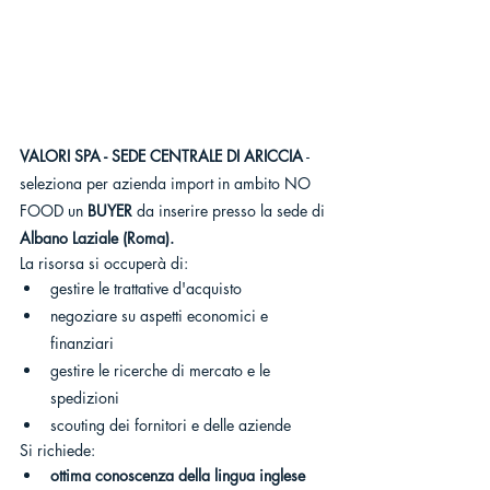
VALORI SPA - SEDE CENTRALE DI ARICCIA
 - 
seleziona per azienda import in ambito NO 
FOOD un 
BUYER
 da inserire presso la sede di 
Albano Laziale (Roma).
La risorsa si occuperà di:
gestire le trattative d'acquisto
negoziare su aspetti economici e 
finanziari
gestire le ricerche di mercato e le 
spedizioni
scouting dei fornitori e delle aziende
Si richiede:
ottima conoscenza della lingua inglese