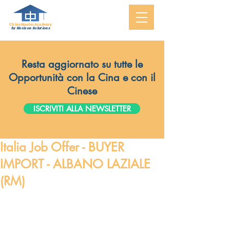
ChinaMasterAcademy
by Horizon Solutions
Resta aggiornato su tutte le
Opportunità con la Cina e con il
Cinese
ISCRIVITI ALLA NEWSLETTER
Italia Job Offer - BUYER
IMPORT - ALBANO LAZIALE
(RM)