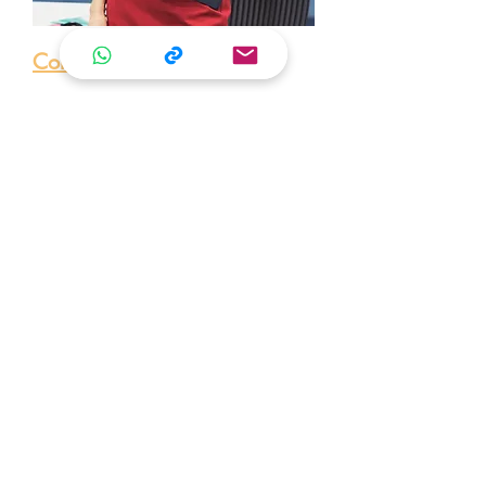
Corsi per Professionisti
Formazione per Aziende