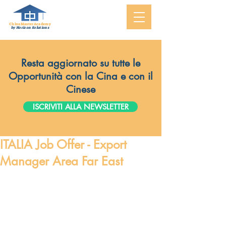
ChinaMasterAcademy
by Horizon Solutions
Resta aggiornato su tutte le
Opportunità con la Cina e con il
Cinese
ISCRIVITI ALLA NEWSLETTER
ITALIA Job Offer - Export
Manager Area Far East