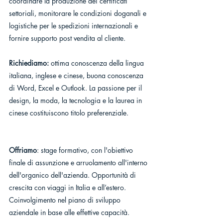
coordinare la produzione dei certificati 
settoriali, monitorare le condizioni doganali e 
logistiche per le spedizioni internazionali e 
fornire supporto post vendita al cliente.
Richiediamo: 
ottima conoscenza della lingua 
italiana, inglese e cinese, buona conoscenza 
di Word, Excel e Outlook. La passione per il 
design, la moda, la tecnologia e la laurea in 
cinese costituiscono titolo preferenziale.
Offriamo
: stage formativo, con l'obiettivo 
finale di assunzione e arruolamento all'interno 
dell'organico dell'azienda. Opportunità di 
crescita con viaggi in Italia e all’estero. 
Coinvolgimento nel piano di sviluppo 
aziendale in base alle effettive capacità.