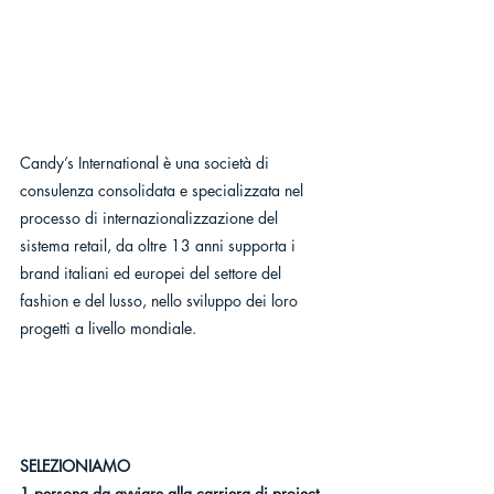
Candy’s International è una società di 
consulenza consolidata e specializzata nel 
processo di internazionalizzazione del 
sistema retail, da oltre 13 anni supporta i 
brand italiani ed europei del settore del 
fashion e del lusso, nello sviluppo dei loro 
progetti a livello mondiale.
SELEZIONIAMO
1 persona da avviare alla carriera di project 