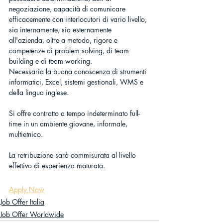
negoziazione, capacità di comunicare 
efficacemente con interlocutori di vario livello, 
sia internamente, sia esternamente 
all'azienda, oltre a metodo, rigore e 
competenze di problem solving, di team 
building e di team working.
Necessaria la buona conoscenza di strumenti 
informatici, Excel, sistemi gestionali, WMS e 
della lingua inglese.
Si offre contratto a tempo indeterminato full-
time in un ambiente giovane, informale, 
multietnico.
La retribuzione sarà commisurata al livello 
effettivo di esperienza maturata.
Apply Now
Job Offer Italia
Job Offer Worldwide