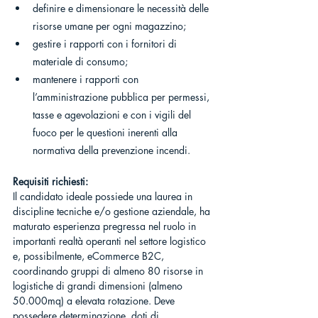
definire e dimensionare le necessità delle 
risorse umane per ogni magazzino;
gestire i rapporti con i fornitori di 
materiale di consumo;
mantenere i rapporti con 
l’amministrazione pubblica per permessi, 
tasse e agevolazioni e con i vigili del 
fuoco per le questioni inerenti alla 
normativa della prevenzione incendi.
Requisiti richiesti:
Il candidato ideale possiede una laurea in 
discipline tecniche e/o gestione aziendale, ha 
maturato esperienza pregressa nel ruolo in 
importanti realtà operanti nel settore logistico 
e, possibilmente, eCommerce B2C, 
coordinando gruppi di almeno 80 risorse in 
logistiche di grandi dimensioni (almeno 
50.000mq) a elevata rotazione. Deve 
possedere determinazione, doti di 