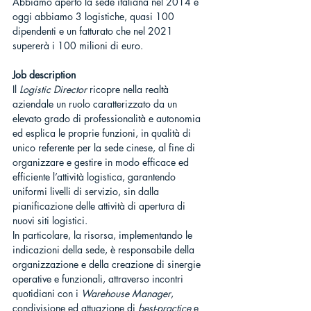
Abbiamo aperto la sede italiana nel 2014 e 
oggi abbiamo 3 logistiche, quasi 100 
dipendenti e un fatturato che nel 2021 
supererà i 100 milioni di euro.
Job description
Il 
Logistic Director
 ricopre nella realtà 
aziendale un ruolo caratterizzato da un 
elevato grado di professionalità e autonomia 
ed esplica le proprie funzioni, in qualità di 
unico referente per la sede cinese, al fine di 
organizzare e gestire in modo efficace ed 
efficiente l’attività logistica, garantendo 
uniformi livelli di servizio, sin dalla 
pianificazione delle attività di apertura di 
nuovi siti logistici.
In particolare, la risorsa, implementando le 
indicazioni della sede, è responsabile della 
organizzazione e della creazione di sinergie 
operative e funzionali, attraverso incontri 
quotidiani con i 
Warehouse Manager
, 
condivisione ed attuazione di 
best-practice
 e 