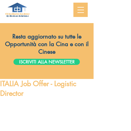
ChinaMasterAcademy
by Horizon Solutions
Resta aggiornato su tutte le
Opportunità con la Cina e con il
Cinese
ISCRIVITI ALLA NEWSLETTER
ITALIA Job Offer - Logistic
Director