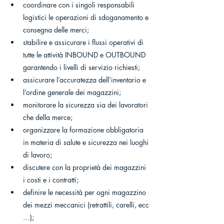
coordinare con i singoli responsabili 
logistici le operazioni di sdoganamento e 
consegna delle merci;
stabilire e assicurare i flussi operativi di 
tutte le attività INBOUND e OUTBOUND 
garantendo i livelli di servizio richiesti;
assicurare l’accuratezza dell’inventario e 
l’ordine generale dei magazzini;
monitorare la sicurezza sia dei lavoratori 
che della merce;
organizzare la formazione obbligatoria 
in materia di salute e sicurezza nei luoghi 
di lavoro;
discutere con la proprietà dei magazzini 
i costi e i contratti;
definire le necessità per ogni magazzino 
dei mezzi meccanici (retrattili, carelli, ecc 
…);