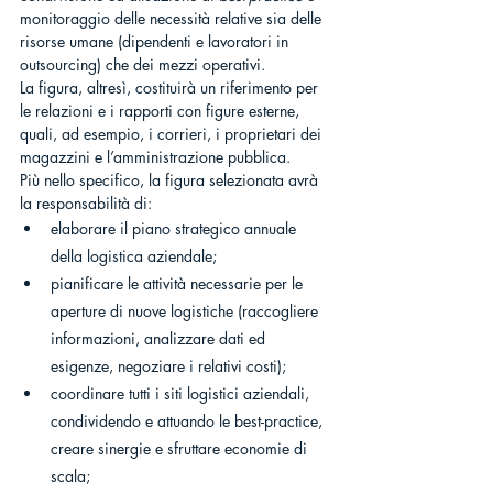
monitoraggio delle necessità relative sia delle 
risorse umane (dipendenti e lavoratori in 
outsourcing) che dei mezzi operativi.
La figura, altresì, costituirà un riferimento per 
le relazioni e i rapporti con figure esterne, 
quali, ad esempio, i corrieri, i proprietari dei 
magazzini e l’amministrazione pubblica.
Più nello specifico, la figura selezionata avrà 
la responsabilità di:
elaborare il piano strategico annuale 
della logistica aziendale;
pianificare le attività necessarie per le 
aperture di nuove logistiche (raccogliere 
informazioni, analizzare dati ed 
esigenze, negoziare i relativi costi);
coordinare tutti i siti logistici aziendali, 
condividendo e attuando le best-practice, 
creare sinergie e sfruttare economie di 
scala;