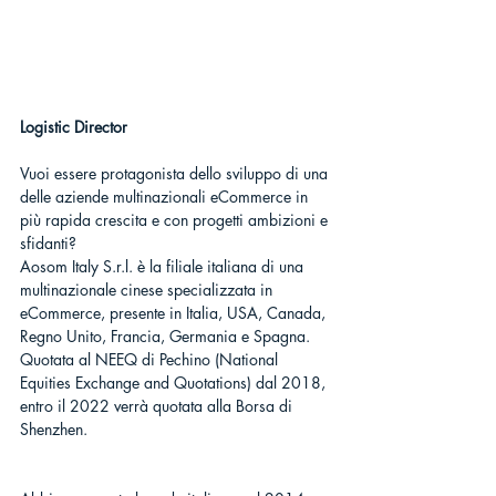
Logistic Director
Vuoi essere protagonista dello sviluppo di una 
delle aziende multinazionali eCommerce in 
più rapida crescita e con progetti ambizioni e 
sfidanti?
Aosom Italy S.r.l. è la filiale italiana di una 
multinazionale cinese specializzata in 
eCommerce, presente in Italia, USA, Canada, 
Regno Unito, Francia, Germania e Spagna.
Quotata al NEEQ di Pechino (National 
Equities Exchange and Quotations) dal 2018, 
entro il 2022 verrà quotata alla Borsa di 
Shenzhen.