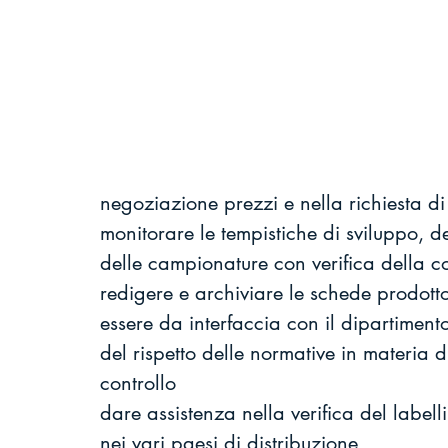
negoziazione prezzi e nella richiesta di
monitorare le tempistiche di sviluppo, d
delle campionature con verifica della con
redigere e archiviare le schede prodotto,
essere da interfaccia con il dipartimento 
del rispetto delle normative in materia d
controllo
dare assistenza nella verifica del labell
nei vari paesi di distribuzione