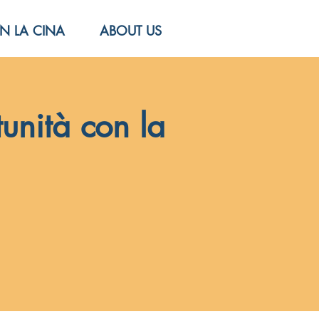
N LA CINA
ABOUT US
unità con la