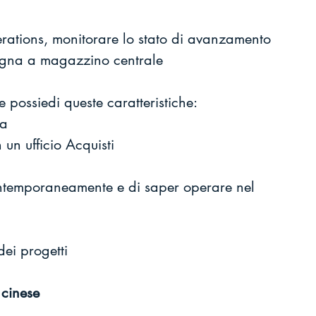
erations, monitorare lo stato di avanzamento 
segna a magazzino centrale
e possiedi queste caratteristiche:
ia
un ufficio Acquisti
ontemporaneamente e di saper operare nel 
dei progetti
 cinese