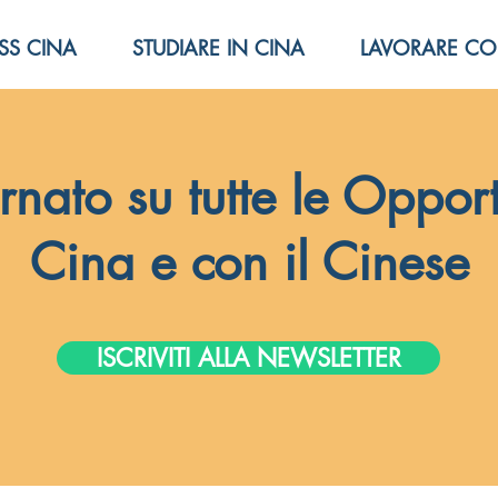
SS CINA
STUDIARE IN CINA
LAVORARE CO
rnato su tutte le Opport
Cina e con il Cinese
ISCRIVITI ALLA NEWSLETTER