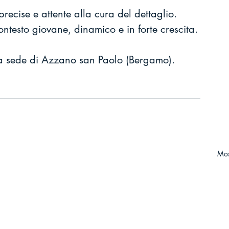
recise e attente alla cura del dettaglio. 
ontesto giovane, dinamico e in forte crescita.
lla sede di Azzano san Paolo (Bergamo).
Most