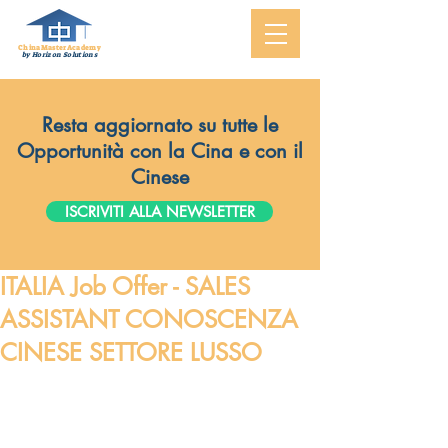
ChinaMasterAcademy
by Horizon Solutions
Resta aggiornato su tutte le
Opportunità con la Cina e con il
Cinese
ISCRIVITI ALLA NEWSLETTER
ITALIA Job Offer - SALES
ASSISTANT CONOSCENZA
CINESE SETTORE LUSSO