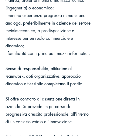
- laurea, preferibilmente a indirizzo tecnico 
(Ingegneria) o economico;
- minima esperienza pregressa in mansione 
analoga, preferibilmente in aziende del settore 
metalmeccanico, o predisposizione e 
interesse per un ruolo commerciale e 
dinamico;
- familiarità con i principali mezzi informatici.
Senso di responsabilità, attitudine al 
teamwork, doti organizzative, approccio 
dinamico e flessibile completano il profilo.
Si offre contratto di assunzione diretta in 
azienda. Si prevede un percorso di 
progressiva crescita professionale, all'interno 
di un contesto votato all'innovazione.