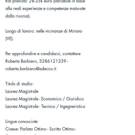
Ral prevista: 28-35k euro (variabile in base 
alla reali esperienze e competenze maturate 
dalla risorsa).
Luogo di lavoro: nelle vicinanze di Mirano 
(VE).
Per approfondire e candidarsi, contattare 
Roberta Barbiero, 3286121339 - 
roberta.barbiero@adecco.it 
Titolo di studio:
Laurea Magistrale
Laurea Magistrale - Economico / Giuridico
Laurea Magistrale - Tecnico / Ingegneristico
Lingue conosciute:
Cinese: Parlato Ottimo - Scritto Ottimo - 