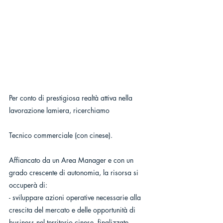
Per conto di prestigiosa realtà attiva nella 
lavorazione lamiera, ricerchiamo
Tecnico commerciale (con cinese).
Affiancato da un Area Manager e con un 
grado crescente di autonomia, la risorsa si 
occuperà di:
- sviluppare azioni operative necessarie alla 
crescita del mercato e delle opportunità di 
business nel territorio cinese, finalizzate 