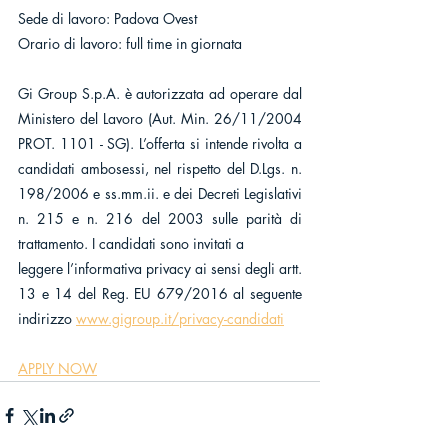
Sede di lavoro: Padova Ovest
Orario di lavoro: full time in giornata
Gi Group S.p.A. è autorizzata ad operare dal 
Ministero del Lavoro (Aut. Min. 26/11/2004 
PROT. 1101 - SG). L’offerta si intende rivolta a 
candidati ambosessi, nel rispetto del D.Lgs. n. 
198/2006 e ss.mm.ii. e dei Decreti Legislativi 
n. 215 e n. 216 del 2003 sulle parità di 
trattamento. I candidati sono invitati a
leggere l’informativa privacy ai sensi degli artt. 
13 e 14 del Reg. EU 679/2016 al seguente 
indirizzo 
www.gigroup.it/privacy-candidati
APPLY NOW