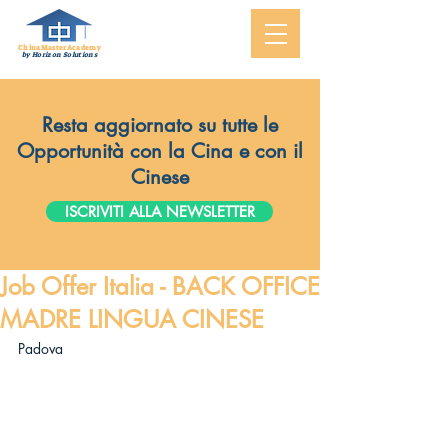
ChinaMasterAcademy
by Horizon Solutions
Resta aggiornato su tutte le
Opportunità con la Cina e con il
Cinese
ISCRIVITI ALLA NEWSLETTER
Job Offer Italia - BACK OFFICE
MADRE LINGUA CINESE
Padova