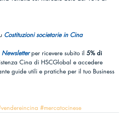
u 
Costituzioni societarie in Cina
 
Newsletter
 per ricevere subito il 
5% di 
sistenza Cina di HSCGlobal e accedere 
e guide utili e pratiche per il tuo Business 
#vendereincina
#mercatocinese