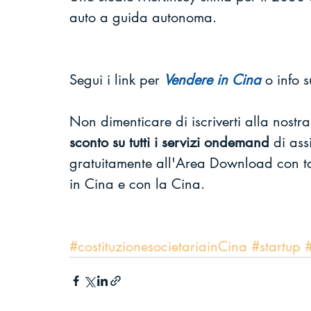
auto a guida autonoma. 
Segui i link per 
Vendere in Cina
o info s
Non dimenticare di iscriverti alla nostra
sconto su tutti i servizi ondemand
 di as
gratuitamente all'Area Download con tant
in Cina e con la Cina.
#costituzionesocietariainCina
#startup