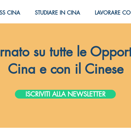
SS CINA
STUDIARE IN CINA
LAVORARE CO
rnato su tutte le Opport
Cina e con il Cinese
ISCRIVITI ALLA NEWSLETTER