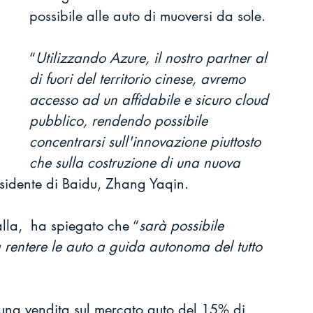
possibile alle auto di muoversi da sole.
“
Utilizzando Azure, il nostro partner al 
di fuori del territorio cinese, avremo 
accesso ad un affidabile e sicuro cloud 
pubblico, rendendo possibile 
concentrarsi sull'innovazione piuttosto 
che sulla costruzione di una nuova 
esidente di Baidu, Zhang Yaqin.
alla,  ha spiegato che “
sarà possibile 
a rentere le auto a guida autonoma del tutto 
una vendita sul mercato auto del 15% di 