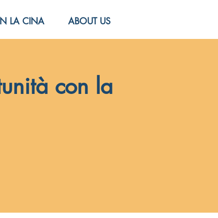
N LA CINA
ABOUT US
unità con la