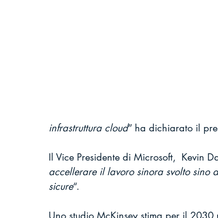
infrastruttura cloud
” ha dichiarato il pr
Il Vice Presidente di Microsoft,  Kevin D
accellerare il lavoro sinora svolto sino 
sicure
“.
Uno studio McKinsey stima per il 2030 