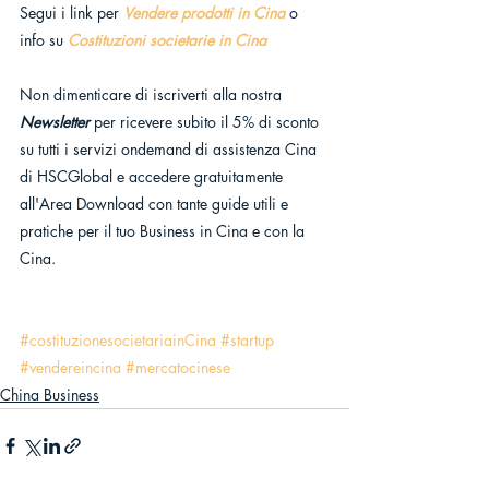
Segui i link per 
Vendere prodotti in Cina
o 
info su 
Costituzioni societarie in Cina
Non dimenticare di iscriverti alla nostra 
Newsletter 
per ricevere subito il 5% di sconto 
su tutti i servizi ondemand di assistenza Cina 
di HSCGlobal e accedere gratuitamente 
all'Area Download con tante guide utili e 
pratiche per il tuo Business in Cina e con la 
Cina.
#costituzionesocietariainCina
#startup
#vendereincina
#mercatocinese
China Business