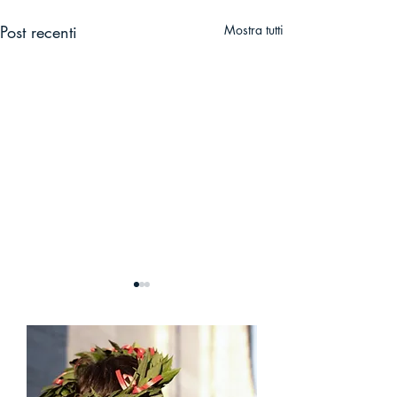
Post recenti
Mostra tutti