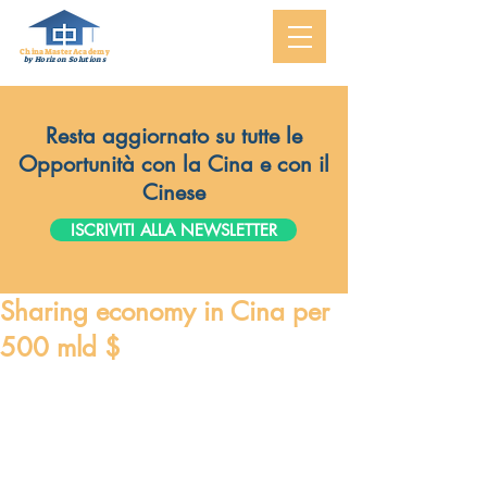
ChinaMasterAcademy
by Horizon Solutions
Resta aggiornato su tutte le
Opportunità con la Cina e con il
Cinese
ISCRIVITI ALLA NEWSLETTER
Sharing economy in Cina per
500 mld $