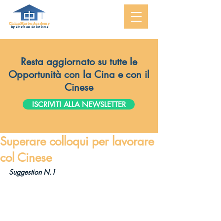
ChinaMasterAcademy
by Horizon Solutions
Resta aggiornato su tutte le
Opportunità con la Cina e con il
Cinese
ISCRIVITI ALLA NEWSLETTER
Superare colloqui per lavorare
col Cinese
Suggestion N.1