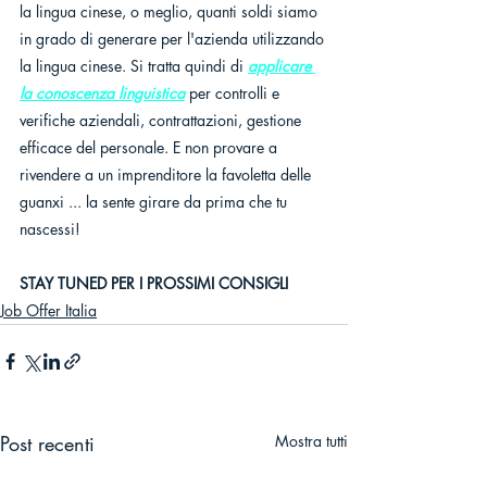
la lingua cinese, o meglio, quanti soldi siamo 
in grado di generare per l'azienda utilizzando 
la lingua cinese. Si tratta quindi di 
applicare 
la conoscenza linguistica
 per controlli e 
verifiche aziendali, contrattazioni, gestione 
efficace del personale. E non provare a 
rivendere a un imprenditore la favoletta delle 
guanxi ... la sente girare da prima che tu 
nascessi! 
STAY TUNED PER I PROSSIMI CONSIGLI
Job Offer Italia
Post recenti
Mostra tutti