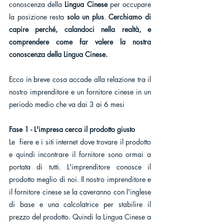
conoscenza della 
Lingua Cinese
 per occupare 
la posizione resta 
solo un plus
. 
Cerchiamo di 
capire perché, calandoci nella realtà, e 
comprendere come far valere la nostra 
conoscenza della Lingua Cinese. 
Ecco in breve cosa accade alla relazione tra il 
nostro imprenditore e un fornitore cinese in un 
periodo medio che va dai 3 ai 6 mesi 
Fase 1 - L'impresa cerca il prodotto giusto
Le  fiere e i siti internet dove trovare il prodotto 
e quindi incontrare il fornitore sono ormai a 
portata di tutti. L'imprenditore conosce il 
prodotto meglio di noi. Il nostro imprenditore e 
il fornitore cinese se la caveranno con l'inglese 
di base e una calcolatrice per stabilire il 
prezzo del prodotto. Quindi la Lingua Cinese a 