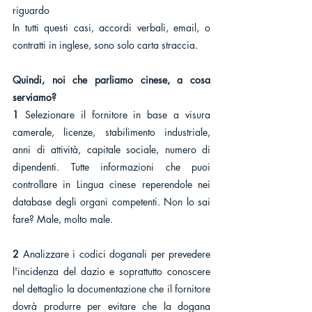
riguardo
In tutti questi casi, accordi verbali, email, o 
contratti in inglese, sono solo carta straccia.
Quindi, noi che parliamo cinese, a cosa 
serviamo?
1
 Selezionare il fornitore in base a visura 
camerale, licenze, stabilimento industriale, 
anni di attività, capitale sociale, numero di 
dipendenti. Tutte informazioni che puoi 
controllare in Lingua cinese reperendole nei 
database degli organi competenti. Non lo sai 
fare? Male, molto male.
2 
Analizzare i codici doganali per prevedere 
l'incidenza del dazio e soprattutto conoscere 
nel dettaglio la documentazione che il fornitore 
dovrà produrre per evitare che la dogana 