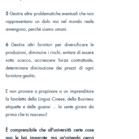
5 
Gestire altre problematiche eventuali che non 
rappresentano un dolo ma nel mondo reale 
avvengono, perché siamo umani. 
6 
Gestire altri fornitori per diversificare le 
produzioni, diminuire i rischi, evitare di essere 
sotto scacco, accrescere forza contrattuale, 
determinare diminuzione dei prezzi di ogni 
fornitore gestito.
E non provare a propinare a un imprenditore 
la favoletta della Lingua Cinese, della Business 
etiquette e delle guanxi ... la sente girare da 
prima che tu nascessi! 
È comprensibile che all'università certe cose 
non le hai imparate, ma un'azienda cerca 