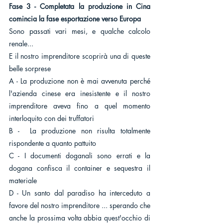
Fase 3 - Completata la produzione in Cina 
comincia la fase esportazione verso Europa
Sono passati vari mesi, e qualche calcolo 
renale...
E il nostro imprenditore scoprirà una di queste 
belle sorprese
A - La produzione non è mai avvenuta perché 
l'azienda cinese era inesistente e il nostro 
imprenditore aveva fino a quel momento 
interloquito con dei truffatori
B -  La produzione non risulta totalmente 
rispondente a quanto pattuito
C - I documenti doganali sono errati e la 
dogana confisca il container e sequestra il 
materiale
D - Un santo dal paradiso ha interceduto a 
favore del nostro imprenditore ... sperando che 
anche la prossima volta abbia quest'occhio di 