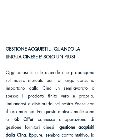
GESTIONE ACQUISTI ... QUANDO LA 
LINGUA CINESE E' SOLO UN PLUS!
Oggi quasi tutte le aziende che propongono 
sul nostro mercato beni di largo consumo 
importano dalla Cina un semilavorato o 
spesso il prodotto finito vero e proprio, 
limitandosi a distribuirlo nel nostro Paese con 
il loro marchio. Per questo motivo, molte sono 
le 
Job Offer
 connesse all'operazione di 
gestione fornitori cinesi, 
gestione acquisiti 
dalla Cina
. Eppure, sembra controintuitivo, la 