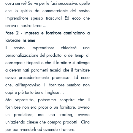
cosa serve? Serve per le fasi successive, quelle 
che lo spirito da commerciante del nostro 
imprenditore spesso trascura! Ed ecco che 
arriva il nostro turno ...
Fase 2 - Impresa e fornitore cominciano a 
lavorare insieme
Il nostro imprenditore chiederà una 
personalizzazione del prodotto, o dei tempi di 
consegna stringenti o che il fornitore si attenga 
a determinati parametri tecnici che il fornitore 
aveva precedentemente promesso. Ed ecco 
che, all'improvviso, il fornitore sembra non 
capire più tanto bene l'inglese ... 
Ma soprattutto, potremmo scoprire che il 
fornitore non era proprio un fornitore, ovvero 
un produttore, ma una trading, ovvero 
un'azienda cinese che compra prodotti i Cina 
per poi rivenderli ad aziende straniere.