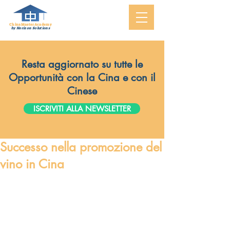
ChinaMasterAcademy
by Horizon Solutions
Resta aggiornato su tutte le
Opportunità con la Cina e con il
Cinese
ISCRIVITI ALLA NEWSLETTER
Successo nella promozione del
vino in Cina