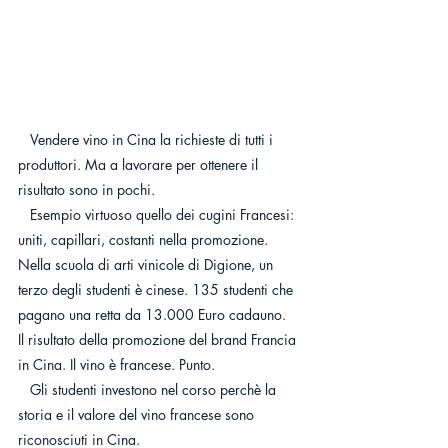
   Vendere vino in Cina la richieste di tutti i 
produttori. Ma a lavorare per ottenere il 
risultato sono in pochi.
   Esempio virtuoso quello dei cugini Francesi: 
uniti, capillari, costanti nella promozione. 
Nella scuola di arti vinicole di Digione, un 
terzo degli studenti è cinese. 135 studenti che 
pagano una retta da 13.000 Euro cadauno.
Il risultato della promozione del brand Francia 
in Cina. Il vino è francese. Punto.
   Gli studenti investono nel corso perchè la 
storia e il valore del vino francese sono 
riconosciuti in Cina. 