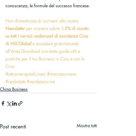
conoscenza, le formule del successo francese.
Non dimenticare di iscriverti alla nostra 
Newsletter
 per ricevere subito il 
5% di sconto 
su tutti i servizi ondemand di assistenza Cina 
di HSCGlobal
 e accedere gratuitamente 
all'Area Download con tante guide utili e 
pratiche per il tuo Business in Cina e con la 
Cina.
#attrarrecapitalicinesi
#mercatocinese
#realestate
#vendereincina
China Business
Post recenti
Mostra tutti