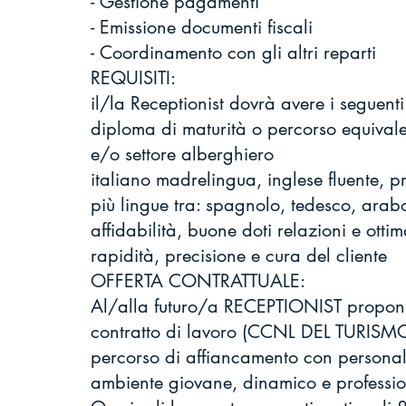
- Gestione pagamenti
- Emissione documenti fiscali
- Coordinamento con gli altri reparti
REQUISITI:
il/la Receptionist dovrà avere i seguenti 
diploma di maturità o percorso equivalen
e/o settore alberghiero
italiano madrelingua, inglese fluente, 
più lingue tra: spagnolo, tedesco, arabo
affidabilità, buone doti relazioni e ott
rapidità, precisione e cura del cliente
OFFERTA CONTRATTUALE:
Al/alla futuro/a RECEPTIONIST propon
contratto di lavoro (CCNL DEL TURISMO
percorso di affiancamento con personal
ambiente giovane, dinamico e professi