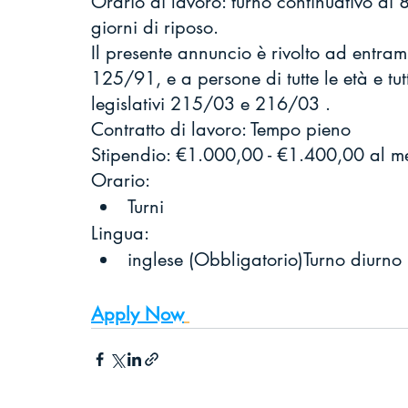
Orario di lavoro: turno continuativo di
giorni di riposo.
Il presente annuncio è rivolto ad entramb
125/91, e a persone di tutte le età e tutt
legislativi 215/03 e 216/03 .
Contratto di lavoro: Tempo pieno
Stipendio: €1.000,00 - €1.400,00 al m
Orario:
Turni
Lingua:
inglese (Obbligatorio)Turno diurno
Apply Now