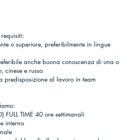
requisiti:
te o superiore, preferibilmente in lingue 
preferibile anche buona conoscenza di una o 
, cinese e russo
ima predisposizione al lavoro in team
iamo:
) FULL TIME 40 ore settimanali
e interno
onale