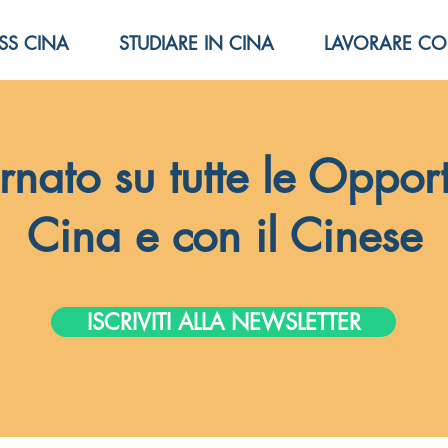
SS CINA
STUDIARE IN CINA
LAVORARE CO
rnato su tutte le Opport
Cina e con il Cinese
ISCRIVITI ALLA NEWSLETTER